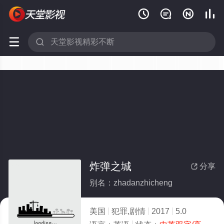






炸弹之城
分享

别名：zhadanzhicheng
美国
犯罪,剧情
2017
5.0