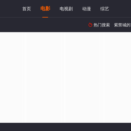
电影
首页
电视剧
动漫
综艺
热门搜索
紫禁城的
