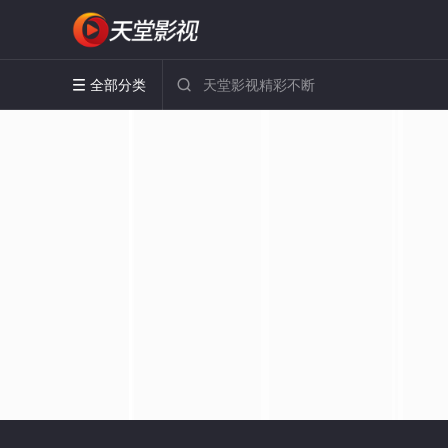
全部分类

