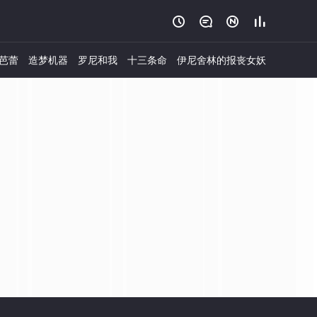




芭蕾
造梦机器
罗尼和我
十三条命
伊尼舍林的报丧女妖