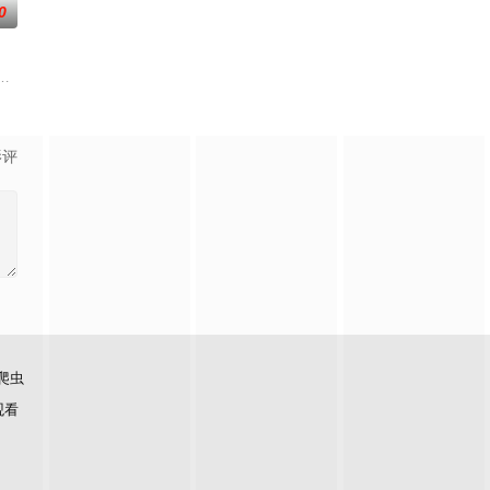
0
老师的故事改编，通过创建爱
如何面对现实，能改变他的命运的是谁？什么才是生命价值的真谛？
便，多为留守老人妇女儿童。退休市文化局干部张乐进心系故土，毅然回村助
影评
爬虫
观看