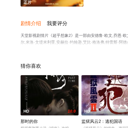
正片
剧情介绍
我要评分
天堂影视剧情片《超乎想象2》是一部由安德鲁·欧文,乔恩·欧文,布伦
尔,米洛·文堤米利亚,安赫拉·约翰逊,艾比·格洛弗,特雷斯·阿德
塞特,乔比·詹姆斯,Del·Sable,萨米·戴尔等演员精彩
信息可移步至豆瓣电影、电视猫或剧情网等平台了解。
猜你喜欢
HD
10.0
HD
那时的你
监狱风云2：逃犯国语