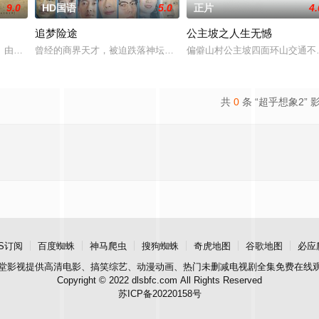
9.0
HD国语
5.0
正片
4.
追梦险途
公主坡之人生无憾
熟虑，只有最单纯的坚定，然而，在这个充满意外的年纪，未来似乎变得
》由中共四川省第十一届党代表、第十二届中华慈善奖最具爱心慈善楷模张彦杰
曾经的商界天才，被迫跌落神坛。被那微不足道的成就麻醉过后他该
偏僻山村公主坡四面环山交通不
共
0
条 “超乎想象2” 
S订阅
百度蜘蛛
神马爬虫
搜狗蜘蛛
奇虎地图
谷歌地图
必应
堂影视
提供高清电影、搞笑综艺、动漫动画、热门未删减电视剧全集免费在线
Copyright © 2022 dlsbfc.com All Rights Reserved
苏ICP备20220158号