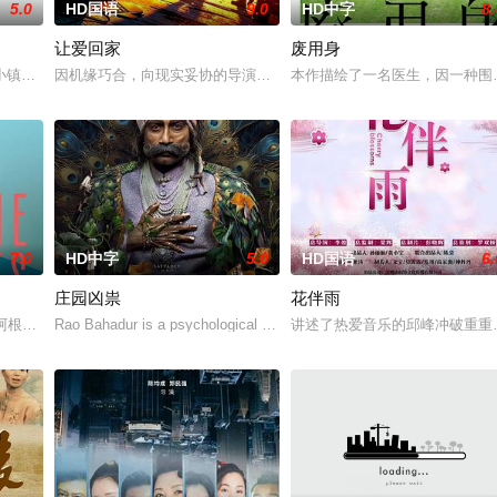
5.0
HD国语
9.0
HD中字
8.
让爱回家
废用身
真实自我，他们开启开放式关系，纵身情欲迷局……然世事岂能尽如人意
小镇的农场，一个怀抱音乐理想的男孩，在追求爱情与理想的道路上历经的艰辛
因机缘巧合，向现实妥协的导演朱达仁萌生拍一部《河南人在北京》
本作描绘了一名医生，因一种围
7.0
HD中字
5.0
HD国语
6.
庄园凶祟
花伴雨
独自一人踏上穿越西德克萨斯州的旅程，寻求紧急医疗救助。一路上，她
的阿根廷造型师丽娜在瑞士的一场颁奖典礼后，被一种突如其来的冲动驱使。回
Rao Bahadur is a psychological drama set against the backdro
讲述了热爱音乐的邱峰冲破重重