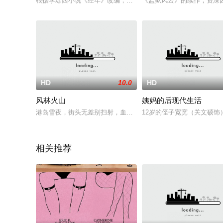
根据李珈西小说《经年》改编，在经年景区里，导游小依喜欢歌
《监狱风云》的续作，资深
HD
10.0
HD
风林火山
姨妈的后现代生活
港岛雪夜，街头无差别扫射，血流成河；医院爆炸火光冲天，惨
12岁的侄子宽宽（关文硕
相关推荐