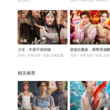
暂无简介
2026 / 中国大陆 / 邓希＆乔
全集
7.0
全集
少主，中原不讲武德
逆徒红颜多，师尊变成
2025 / 中国大陆 / 短剧,女频恋爱
2025 / 中国大陆 / 短剧,古
相关推荐