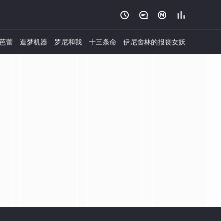




芭蕾
造梦机器
罗尼和我
十三条命
伊尼舍林的报丧女妖