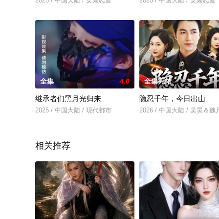
2025 / 中国大陆 / 女频恋爱
2025 / 中国大陆 / 女频恋爱
全集
4.0
全集完结
继承者们黑月光归来
隐忍千年，今日出山
2025 / 中国大陆 / 现代都市
2026 / 中国大陆 / 吴昊＆
相关推荐