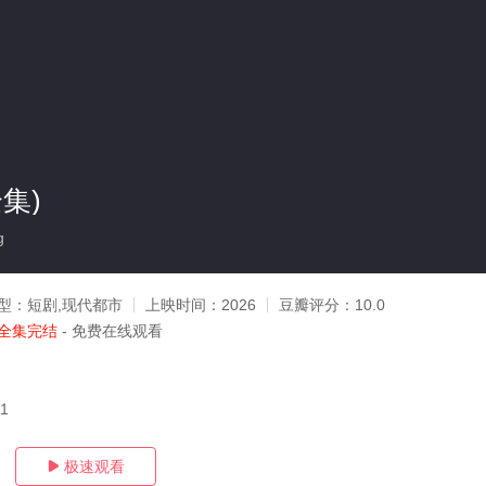
集)
g
型：
短剧,现代都市
上映时间：
2026
豆瓣评分：
10.0
全集完结
- 免费在线观看
11
极速观看
