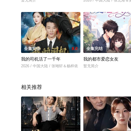
暂无简介
2026 / 中国大陆 / 张北淅
全集完结
9.0
全集完结
我的司机活了一千年
我的都市爱恋女友
2026 / 中国大陆 / 张翊轩＆杨梓依
暂无简介
相关推荐