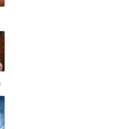
0
0
婷