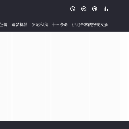




芭蕾
造梦机器
罗尼和我
十三条命
伊尼舍林的报丧女妖